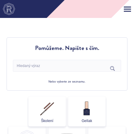
Pomůžeme. Napište s čím.
Nebo vyberte ze seznamu.
Školení
Gellak