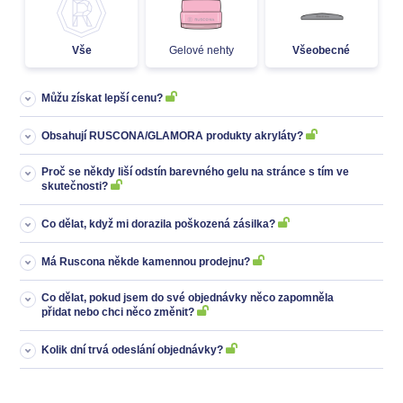
Vše
Gelové nehty
Všeobecné
Můžu získat lepší cenu?
Obsahují RUSCONA/GLAMORA produkty akryláty?
Proč se někdy liší odstín barevného gelu na stránce s tím ve
skutečnosti?
Co dělat, když mi dorazila poškozená zásilka?
Má Ruscona někde kamennou prodejnu?
Co dělat, pokud jsem do své objednávky něco zapomněla
přidat nebo chci něco změnit?
Kolik dní trvá odeslání objednávky?