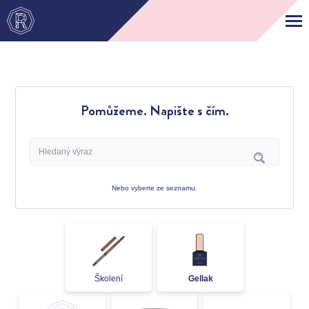
Pomůžeme. Napište s čím.
Nebo vyberte ze seznamu.
Školení
Gellak