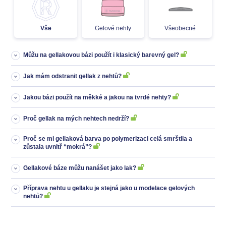
Vše
Gelové nehty
Všeobecné
Můžu na gellakovou bázi použít i klasický barevný gel?
Jak mám odstranit gellak z nehtů?
Jakou bázi použít na měkké a jakou na tvrdé nehty?
Proč gellak na mých nehtech nedrží?
Proč se mi gellaková barva po polymerizaci celá smrštila a
zůstala uvnitř “mokrá”?
Gellakové báze můžu nanášet jako lak?
Příprava nehtu u gellaku je stejná jako u modelace gelových
nehtů?