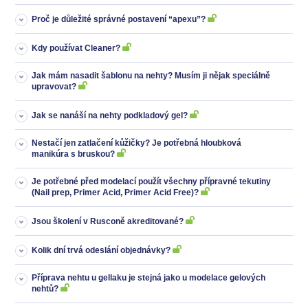
Proč je důležité správné postavení “apexu”?
Kdy používat Cleaner?
Jak mám nasadit šablonu na nehty? Musím ji nějak speciálně
upravovat?
Jak se nanáší na nehty podkladový gel?
Nestačí jen zatlačení kůžičky? Je potřebná hloubková
manikúra s bruskou?
Je potřebné před modelací použít všechny přípravné tekutiny
(Nail prep, Primer Acid, Primer Acid Free)?
Jsou školení v Rusconě akreditované?
Kolik dní trvá odeslání objednávky?
Příprava nehtu u gellaku je stejná jako u modelace gelových
nehtů?