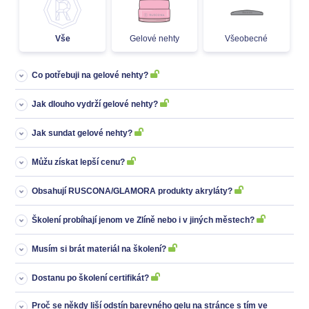
Vše
Gelové nehty
Všeobecné
Co potřebuji na gelové nehty?
Jak dlouho vydrží gelové nehty?
Jak sundat gelové nehty?
Můžu získat lepší cenu?
Obsahují RUSCONA/GLAMORA produkty akryláty?
Školení probíhají jenom ve Zlíně nebo i v jiných městech?
Musím si brát materiál na školení?
Dostanu po školení certifikát?
Proč se někdy liší odstín barevného gelu na stránce s tím ve