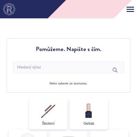
Pomůžeme. Napište s čím.
Nebo vyberte ze seznamu.
Školení
Gellak