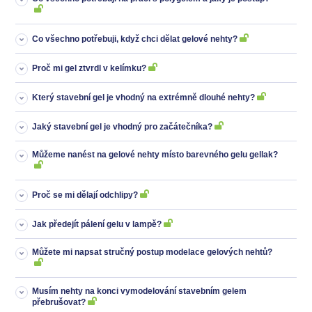
Co všechno potřebuji, když chci dělat gelové nehty?
Proč mi gel ztvrdl v kelímku?
Který stavební gel je vhodný na extrémně dlouhé nehty?
Jaký stavební gel je vhodný pro začátečníka?
Můžeme nanést na gelové nehty místo barevného gelu gellak?
Proč se mi dělají odchlipy?
Jak předejít pálení gelu v lampě?
Můžete mi napsat stručný postup modelace gelových nehtů?
Musím nehty na konci vymodelování stavebním gelem
přebrušovat?